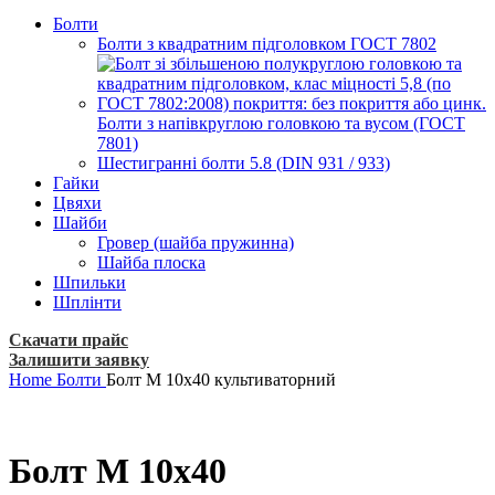
Болти
Болти з квадратним підголовком ГОСТ 7802
Болти з напівкруглою головкою та вусом (ГОСТ
7801)
Шестигранні болти 5.8 (DIN 931 / 933)
Гайки
Цвяхи
Шайби
Гровер (шайба пружинна)
Шайба плоска
Шпильки
Шплінти
Скачати прайс
Залишити заявку
Home
Болти
Болт М 10х40 культиваторний
Болт М 10х40