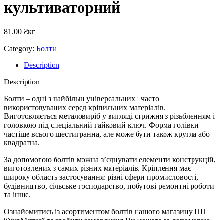
культиваторний
81.00
₴
кг
Category:
Болти
Description
Description
Болти – одні з найбільш універсальних і часто
використовуваних серед кріпильних матеріалів.
Виготовляється металовиріб у вигляді стрижня з різьбленням і
головкою під спеціальний гайковий ключ. Форма голівки
частіше всього шестигранна, але може бути також кругла або
квадратна.
За допомогою болтів можна з’єднувати елементи конструкцій,
виготовлених з самих різних матеріалів. Кріплення має
широку область застосування: різні сфери промисловості,
будівництво, сільське господарство, побутові ремонтні роботи
та інше.
Ознайомитись із асортиментом болтів нашого магазину ПП