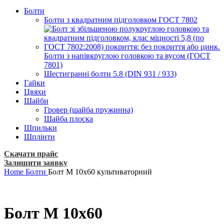
Болти
Болти з квадратним підголовком ГОСТ 7802
Болти з напівкруглою головкою та вусом (ГОСТ
7801)
Шестигранні болти 5.8 (DIN 931 / 933)
Гайки
Цвяхи
Шайби
Гровер (шайба пружинна)
Шайба плоска
Шпильки
Шплінти
Скачати прайс
Залишити заявку
Home
Болти
Болт М 10х60 культиваторний
Болт М 10х60