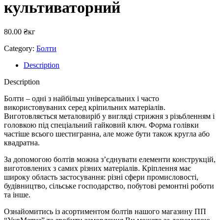
культиваторний
80.00
₴
кг
Category:
Болти
Description
Description
Болти – одні з найбільш універсальних і часто
використовуваних серед кріпильних матеріалів.
Виготовляється металовиріб у вигляді стрижня з різьбленням і
головкою під спеціальний гайковий ключ. Форма голівки
частіше всього шестигранна, але може бути також кругла або
квадратна.
За допомогою болтів можна з’єднувати елементи конструкцій,
виготовлених з самих різних матеріалів. Кріплення має
широку область застосування: різні сфери промисловості,
будівництво, сільське господарство, побутові ремонтні роботи
та інше.
Ознайомитись із асортиментом болтів нашого магазину ПП