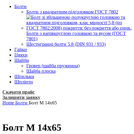
Болти
Болти з квадратним підголовком ГОСТ 7802
Болти з напівкруглою головкою та вусом (ГОСТ
7801)
Шестигранні болти 5.8 (DIN 931 / 933)
Гайки
Цвяхи
Шайби
Гровер (шайба пружинна)
Шайба плоска
Шпильки
Шплінти
Скачати прайс
Залишити заявку
Home
Болти
Болт М 14х65
Болт М 14х65