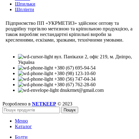
Шпильки
Шплінти
Підприємство ПП «УКРМЕТИЗ» здійснює оптову та
роздрібну торгівлю метизною та кріпильною продукцією, а
також виробляє нестандартні кріпильні вироби за
кресленнями, ескізами, зразками, технічними умовами.
вул. Панікахи 2, офіс 219, м. Дніпро,
Україна
+380 (67) 695-94-54
+380 (98) 123-10-60
+380 (56) 747-04-34
+380 (67) 762-28-60
dnukrmet@gmail.com
Розроблено в
NETKEEP
© 2023
Пошук
Меню
Каталог
Болти