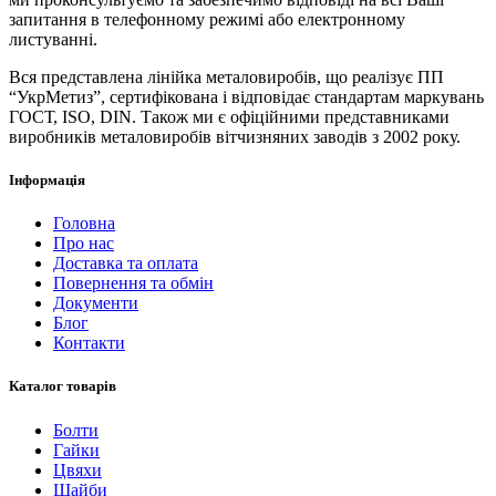
запитання в телефонному режимі або електронному
листуванні.
Вся представлена ​​лінійка металовиробів, що реалізує ПП
“УкрМетиз”, сертифікована і відповідає стандартам маркувань
ГОСТ, ISO, DIN. Також ми є офіційними представниками
виробників металовиробів вітчизняних заводів з 2002 року.
Інформація
Головна
Про нас
Доставка та оплата
Повернення та обмін
Документи
Блог
Контакти
Каталог товарів
Болти
Гайки
Цвяхи
Шайби