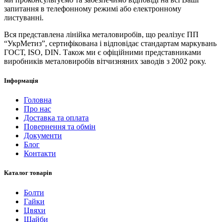
запитання в телефонному режимі або електронному
листуванні.
Вся представлена ​​лінійка металовиробів, що реалізує ПП
“УкрМетиз”, сертифікована і відповідає стандартам маркувань
ГОСТ, ISO, DIN. Також ми є офіційними представниками
виробників металовиробів вітчизняних заводів з 2002 року.
Інформація
Головна
Про нас
Доставка та оплата
Повернення та обмін
Документи
Блог
Контакти
Каталог товарів
Болти
Гайки
Цвяхи
Шайби