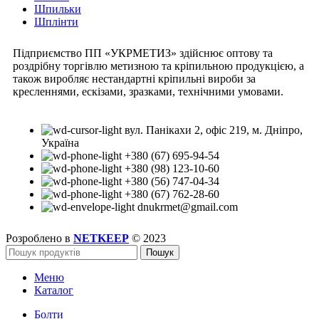
Шпильки
Шплінти
Підприємство ПП «УКРМЕТИЗ» здійснює оптову та
роздрібну торгівлю метизною та кріпильною продукцією, а
також виробляє нестандартні кріпильні вироби за
кресленнями, ескізами, зразками, технічними умовами.
вул. Панікахи 2, офіс 219, м. Дніпро,
Україна
+380 (67) 695-94-54
+380 (98) 123-10-60
+380 (56) 747-04-34
+380 (67) 762-28-60
dnukrmet@gmail.com
Розроблено в
NETKEEP
© 2023
Пошук
Меню
Каталог
Болти