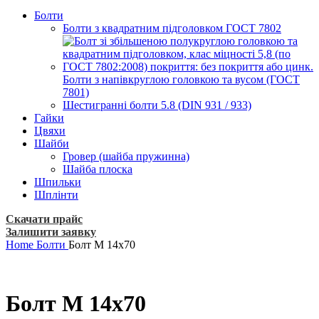
Болти
Болти з квадратним підголовком ГОСТ 7802
Болти з напівкруглою головкою та вусом (ГОСТ
7801)
Шестигранні болти 5.8 (DIN 931 / 933)
Гайки
Цвяхи
Шайби
Гровер (шайба пружинна)
Шайба плоска
Шпильки
Шплінти
Скачати прайс
Залишити заявку
Home
Болти
Болт М 14х70
Болт М 14х70