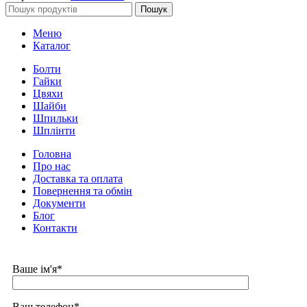
Пошук
Меню
Каталог
Болти
Гайки
Цвяхи
Шайби
Шпильки
Шплінти
Головна
Про нас
Доставка та оплата
Повернення та обмін
Документи
Блог
Контакти
Ваше ім'я*
Ваш телефон*