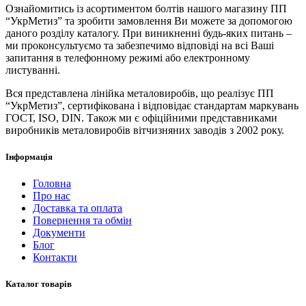
Ознайомитись із асортиментом болтів нашого магазину ПП
“УкрМетиз” та зробити замовлення Ви можете за допомогою
даного розділу каталогу. При виникненні будь-яких питань –
ми проконсультуємо та забезпечимо відповіді на всі Ваші
запитання в телефонному режимі або електронному
листуванні.
Вся представлена ​​лінійка металовиробів, що реалізує ПП
“УкрМетиз”, сертифікована і відповідає стандартам маркувань
ГОСТ, ISO, DIN. Також ми є офіційними представниками
виробників металовиробів вітчизняних заводів з 2002 року.
Інформація
Головна
Про нас
Доставка та оплата
Повернення та обмін
Документи
Блог
Контакти
Каталог товарів