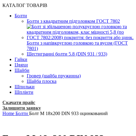
КАТАЛОГ ТОВАРІВ
Болти
Болти з квадратним підголовком ГОСТ 7802
Болти з напівкруглою головкою та вусом (ГОСТ
7801)
Шестигранні болти 5.8 (DIN 931 / 933)
Гайки
Цвяхи
Шайби
Гровер (шайба пружинна)
Шайба плоска
Шпильки
Шплінти
Скачати прайс
Залишити заявку
Home
Болти
Болт М 18х200 DIN 933 оцинкований