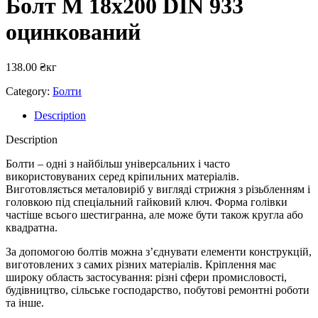
Болт М 18х200 DIN 933
оцинкований
138.00
₴
кг
Category:
Болти
Description
Description
Болти – одні з найбільш універсальних і часто
використовуваних серед кріпильних матеріалів.
Виготовляється металовиріб у вигляді стрижня з різьбленням і
головкою під спеціальний гайковий ключ. Форма голівки
частіше всього шестигранна, але може бути також кругла або
квадратна.
За допомогою болтів можна з’єднувати елементи конструкцій,
виготовлених з самих різних матеріалів. Кріплення має
широку область застосування: різні сфери промисловості,
будівництво, сільське господарство, побутові ремонтні роботи
та інше.