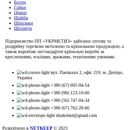
Болти
Гайки
Цвяхи
Шайби
Шпильки
Шплінти
Підприємство ПП «УКРМЕТИЗ» здійснює оптову та
роздрібну торгівлю метизною та кріпильною продукцією, а
також виробляє нестандартні кріпильні вироби за
кресленнями, ескізами, зразками, технічними умовами.
вул. Панікахи 2, офіс 219, м. Дніпро,
Україна
+380 (67) 695-94-54
+380 (98) 123-10-60
+380 (56) 747-04-34
+380 (67) 762-28-60
dnukrmet@gmail.com
Розроблено в
NETKEEP
© 2023