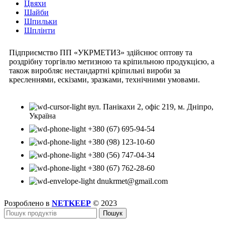
Цвяхи
Шайби
Шпильки
Шплінти
Підприємство ПП «УКРМЕТИЗ» здійснює оптову та
роздрібну торгівлю метизною та кріпильною продукцією, а
також виробляє нестандартні кріпильні вироби за
кресленнями, ескізами, зразками, технічними умовами.
вул. Панікахи 2, офіс 219, м. Дніпро,
Україна
+380 (67) 695-94-54
+380 (98) 123-10-60
+380 (56) 747-04-34
+380 (67) 762-28-60
dnukrmet@gmail.com
Розроблено в
NETKEEP
© 2023
Пошук