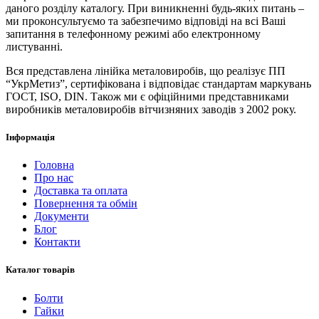
даного розділу каталогу. При виникненні будь-яких питань –
ми проконсультуємо та забезпечимо відповіді на всі Ваші
запитання в телефонному режимі або електронному
листуванні.
Вся представлена ​​лінійка металовиробів, що реалізує ПП
“УкрМетиз”, сертифікована і відповідає стандартам маркувань
ГОСТ, ISO, DIN. Також ми є офіційними представниками
виробників металовиробів вітчизняних заводів з 2002 року.
Інформація
Головна
Про нас
Доставка та оплата
Повернення та обмін
Документи
Блог
Контакти
Каталог товарів
Болти
Гайки