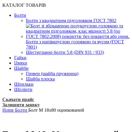
КАТАЛОГ ТОВАРІВ
Болти
Болти з квадратним підголовком ГОСТ 7802
Болти з напівкруглою головкою та вусом (ГОСТ
7801)
Шестигранні болти 5.8 (DIN 931 / 933)
Гайки
Цвяхи
Шайби
Гровер (шайба пружинна)
Шайба плоска
Шпильки
Шплінти
Скачати прайс
Залишити заявку
Home
Болти
Болт М 18х80 оцинкований