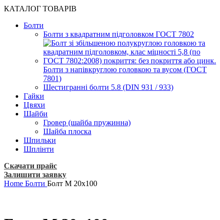
КАТАЛОГ ТОВАРІВ
Болти
Болти з квадратним підголовком ГОСТ 7802
Болти з напівкруглою головкою та вусом (ГОСТ
7801)
Шестигранні болти 5.8 (DIN 931 / 933)
Гайки
Цвяхи
Шайби
Гровер (шайба пружинна)
Шайба плоска
Шпильки
Шплінти
Скачати прайс
Залишити заявку
Home
Болти
Болт М 20х100