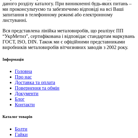
даного розділу каталогу. При виникненні будь-яких питань –
ми проконсультуємо та забезпечимо відповіді на всі Ваші
запитання в телефонному режимі або електронному
листуванні.
Вся представлена ​​лінійка металовиробів, що реалізує ПП
“УкрМетиз”, сертифікована і відповідає стандартам маркувань
ГОСТ, ISO, DIN. Також ми є офіційними представниками
виробників металовиробів вітчизняних заводів з 2002 року.
Інформація
Головна
Про нас
Доставка та оплата
Повернення та обмін
Документи
Блог
Контакти
Каталог товарів
Болти
Гайки