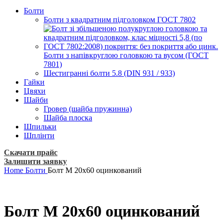
Болти
Болти з квадратним підголовком ГОСТ 7802
Болти з напівкруглою головкою та вусом (ГОСТ
7801)
Шестигранні болти 5.8 (DIN 931 / 933)
Гайки
Цвяхи
Шайби
Гровер (шайба пружинна)
Шайба плоска
Шпильки
Шплінти
Скачати прайс
Залишити заявку
Home
Болти
Болт М 20х60 оцинкований
Болт М 20х60 оцинкований