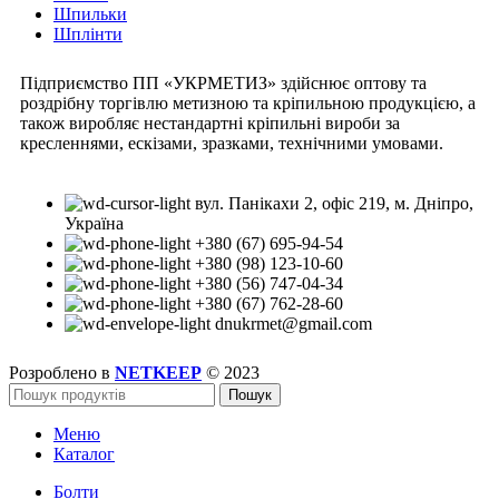
Шпильки
Шплінти
Підприємство ПП «УКРМЕТИЗ» здійснює оптову та
роздрібну торгівлю метизною та кріпильною продукцією, а
також виробляє нестандартні кріпильні вироби за
кресленнями, ескізами, зразками, технічними умовами.
вул. Панікахи 2, офіс 219, м. Дніпро,
Україна
+380 (67) 695-94-54
+380 (98) 123-10-60
+380 (56) 747-04-34
+380 (67) 762-28-60
dnukrmet@gmail.com
Розроблено в
NETKEEP
© 2023
Пошук
Меню
Каталог
Болти