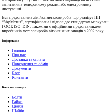
запитання в телефонному режимі або електронному
листуванні.
Вся представлена ​​лінійка металовиробів, що реалізує ПП
“УкрМетиз”, сертифікована і відповідає стандартам маркувань
ГОСТ, ISO, DIN. Також ми є офіційними представниками
виробників металовиробів вітчизняних заводів з 2002 року.
Інформація
Головна
Про нас
Доставка та оплата
Повернення та обмін
Документи
Блог
Контакти
Каталог товарів
Болти
Гайки
Цвяхи
Шайби