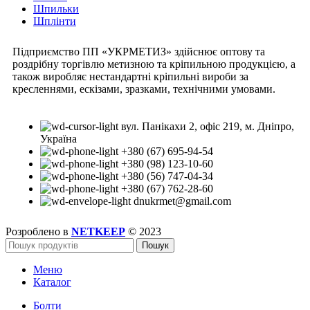
Шпильки
Шплінти
Підприємство ПП «УКРМЕТИЗ» здійснює оптову та
роздрібну торгівлю метизною та кріпильною продукцією, а
також виробляє нестандартні кріпильні вироби за
кресленнями, ескізами, зразками, технічними умовами.
вул. Панікахи 2, офіс 219, м. Дніпро,
Україна
+380 (67) 695-94-54
+380 (98) 123-10-60
+380 (56) 747-04-34
+380 (67) 762-28-60
dnukrmet@gmail.com
Розроблено в
NETKEEP
© 2023
Пошук
Меню
Каталог
Болти