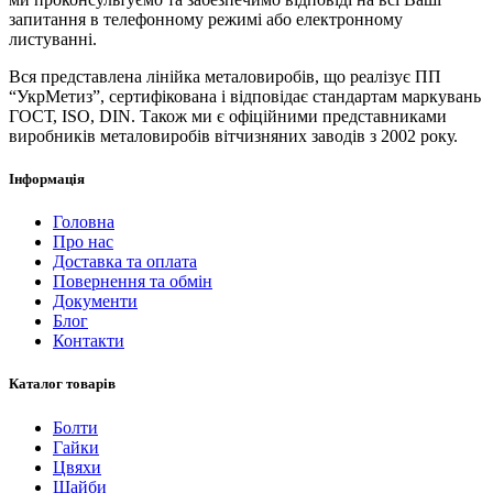
запитання в телефонному режимі або електронному
листуванні.
Вся представлена ​​лінійка металовиробів, що реалізує ПП
“УкрМетиз”, сертифікована і відповідає стандартам маркувань
ГОСТ, ISO, DIN. Також ми є офіційними представниками
виробників металовиробів вітчизняних заводів з 2002 року.
Інформація
Головна
Про нас
Доставка та оплата
Повернення та обмін
Документи
Блог
Контакти
Каталог товарів
Болти
Гайки
Цвяхи
Шайби