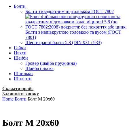
Болти
Болти з квадратним підголовком ГОСТ 7802
Болти з напівкруглою головкою та вусом (ГОСТ
7801)
Шестигранні болти 5.8 (DIN 931 / 933)
Гайки
Цвяхи
Шайби
Гровер (шайба пружинна)
Шайба плоска
Шпильки
Шплінти
Скачати прайс
Залишити заявку
Home
Болти
Болт М 20х60
Болт М 20х60