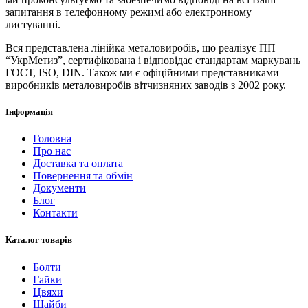
запитання в телефонному режимі або електронному
листуванні.
Вся представлена ​​лінійка металовиробів, що реалізує ПП
“УкрМетиз”, сертифікована і відповідає стандартам маркувань
ГОСТ, ISO, DIN. Також ми є офіційними представниками
виробників металовиробів вітчизняних заводів з 2002 року.
Інформація
Головна
Про нас
Доставка та оплата
Повернення та обмін
Документи
Блог
Контакти
Каталог товарів
Болти
Гайки
Цвяхи
Шайби