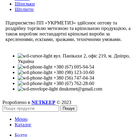
Шпильки
Шплінти
Підприємство ПП «УКРМЕТИЗ» здійснює оптову та
роздрібну торгівлю метизною та кріпильною продукцією, а
також виробляє нестандартні кріпильні вироби за
кресленнями, ескізами, зразками, технічними умовами.
вул. Панікахи 2, офіс 219, м. Дніпро,
Україна
+380 (67) 695-94-54
+380 (98) 123-10-60
+380 (56) 747-04-34
+380 (67) 762-28-60
dnukrmet@gmail.com
Розроблено в
NETKEEP
© 2023
Пошук
Меню
Каталог
Болти