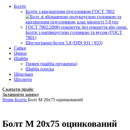
Болти
Болти з квадратним підголовком ГОСТ 7802
Болти з напівкруглою головкою та вусом (ГОСТ
7801)
Шестигранні болти 5.8 (DIN 931 / 933)
Гайки
Цвяхи
Шайби
Гровер (шайба пружинна)
Шайба плоска
Шпильки
Шплінти
Скачати прайс
Залишити заявку
Home
Болти
Болт М 20х75 оцинкований
Болт М 20х75 оцинкований