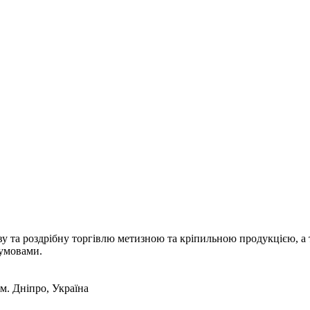
а роздрібну торгівлю метизною та кріпильною продукцією, а т
 умовами.
 м. Дніпро, Україна