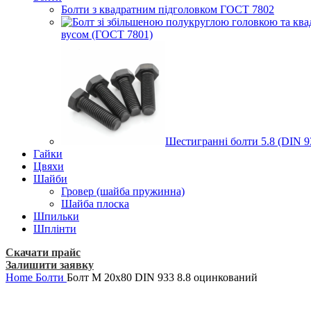
Болти з квадратним підголовком ГОСТ 7802
вусом (ГОСТ 7801)
Шестигранні болти 5.8 (DIN 93
Гайки
Цвяхи
Шайби
Гровер (шайба пружинна)
Шайба плоска
Шпильки
Шплінти
Скачати прайс
Залишити заявку
Home
Болти
Болт М 20х80 DIN 933 8.8 оцинкований