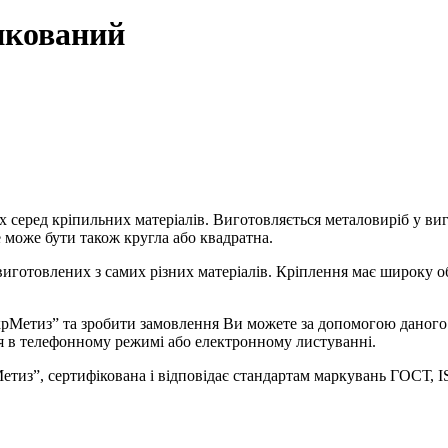
нкований
х серед кріпильних матеріалів. Виготовляється металовиріб у виг
 може бути також кругла або квадратна.
иготовлених з самих різних матеріалів. Кріплення має широку об
Метиз” та зробити замовлення Ви можете за допомогою даного р
ня в телефонному режимі або електронному листуванні.
рМетиз”, сертифікована і відповідає стандартам маркувань ГОСТ