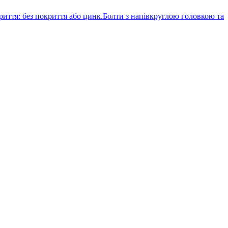
Болти з напівкруглою головкою та