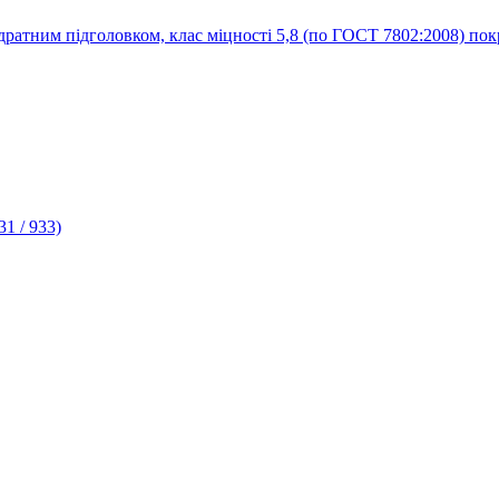
1 / 933)