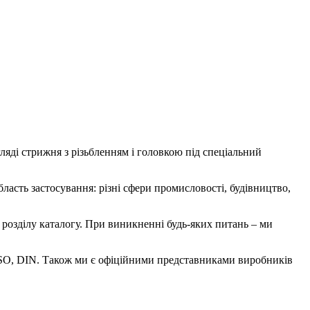
ляді стрижня з різьбленням і головкою під спеціальний
ласть застосування: різні сфери промисловості, будівництво,
озділу каталогу. При виникненні будь-яких питань – ми
, ISO, DIN. Також ми є офіційними представниками виробників