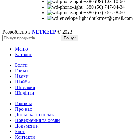
+380 (98) 123-10-60
+380 (56) 747-04-34
+380 (67) 762-28-60
dnukrmet@gmail.com
Розроблено в
NETKEEP
© 2023
Пошук
Меню
Каталог
Болти
Гайки
Цвяхи
Шайби
Шпильки
Шплінти
Головна
Про нас
Доставка та оплата
Повернення та обмін
Документи
Блог
Контакти