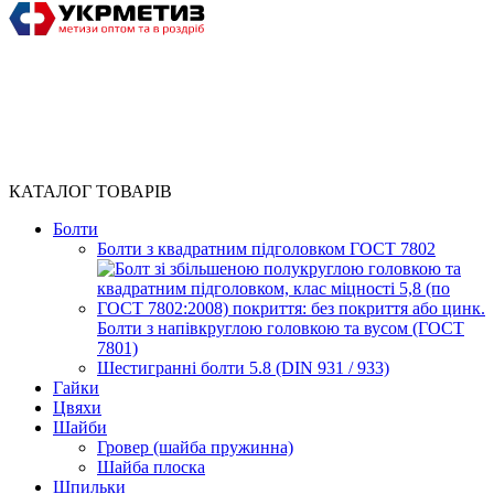
КАТАЛОГ ТОВАРІВ
Болти
Болти з квадратним підголовком ГОСТ 7802
Болти з напівкруглою головкою та вусом (ГОСТ
7801)
Шестигранні болти 5.8 (DIN 931 / 933)
Гайки
Цвяхи
Шайби
Гровер (шайба пружинна)
Шайба плоска
Шпильки