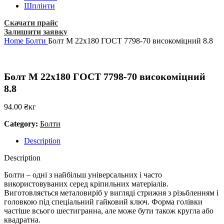
Шплінти
Скачати прайс
Залишити заявку
Home
Болти
Болт М 22х180 ГОСТ 7798-70 високоміцний 8.8
Болт М 22х180 ГОСТ 7798-70 високоміцний
8.8
94.00
₴
кг
Category:
Болти
Description
Description
Болти – одні з найбільш універсальних і часто
використовуваних серед кріпильних матеріалів.
Виготовляється металовиріб у вигляді стрижня з різьбленням і
головкою під спеціальний гайковий ключ. Форма голівки
частіше всього шестигранна, але може бути також кругла або
квадратна.