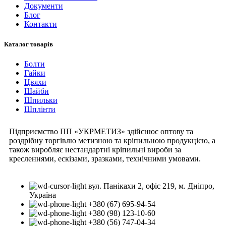
Документи
Блог
Контакти
Каталог товарів
Болти
Гайки
Цвяхи
Шайби
Шпильки
Шплінти
Підприємство ПП «УКРМЕТИЗ» здійснює оптову та
роздрібну торгівлю метизною та кріпильною продукцією, а
також виробляє нестандартні кріпильні вироби за
кресленнями, ескізами, зразками, технічними умовами.
вул. Панікахи 2, офіс 219, м. Дніпро,
Україна
+380 (67) 695-94-54
+380 (98) 123-10-60
+380 (56) 747-04-34