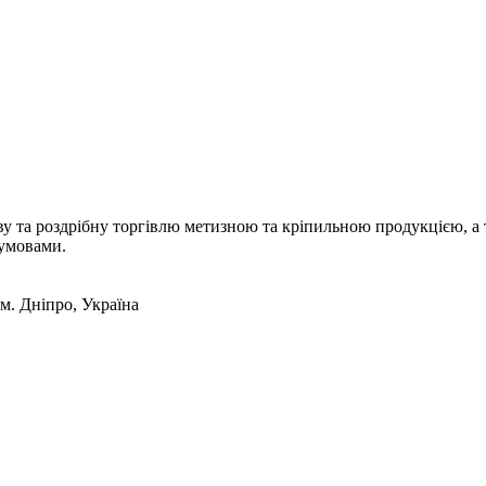
а роздрібну торгівлю метизною та кріпильною продукцією, а т
 умовами.
 м. Дніпро, Україна