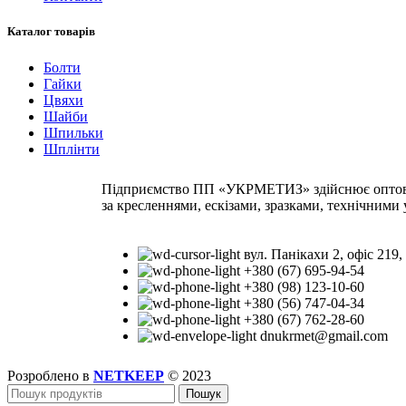
Каталог товарів
Болти
Гайки
Цвяхи
Шайби
Шпильки
Шплінти
Підприємство ПП «УКРМЕТИЗ» здійснює оптову т
за кресленнями, ескізами, зразками, технічними
вул. Панікахи 2, офіс 219,
+380 (67) 695-94-54
+380 (98) 123-10-60
+380 (56) 747-04-34
+380 (67) 762-28-60
dnukrmet@gmail.com
Розроблено в
NETKEEP
© 2023
Пошук