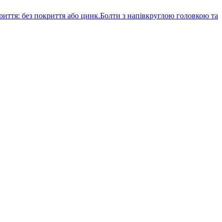
Болти з напівкруглою головкою та