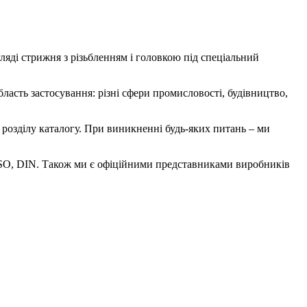
ляді стрижня з різьбленням і головкою під спеціальний
ласть застосування: різні сфери промисловості, будівництво,
озділу каталогу. При виникненні будь-яких питань – ми
, ISO, DIN. Також ми є офіційними представниками виробників