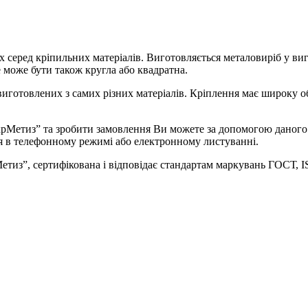
х серед кріпильних матеріалів. Виготовляється металовиріб у виг
 може бути також кругла або квадратна.
иготовлених з самих різних матеріалів. Кріплення має широку об
Метиз” та зробити замовлення Ви можете за допомогою даного р
ня в телефонному режимі або електронному листуванні.
рМетиз”, сертифікована і відповідає стандартам маркувань ГОСТ