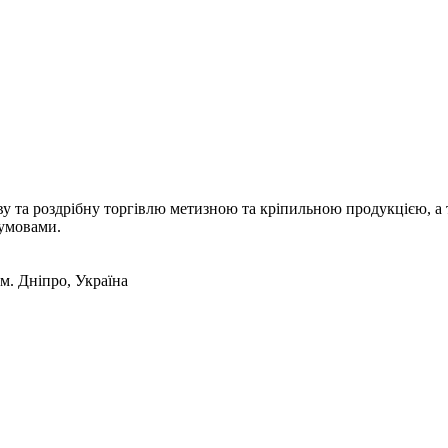
а роздрібну торгівлю метизною та кріпильною продукцією, а т
 умовами.
 м. Дніпро, Україна