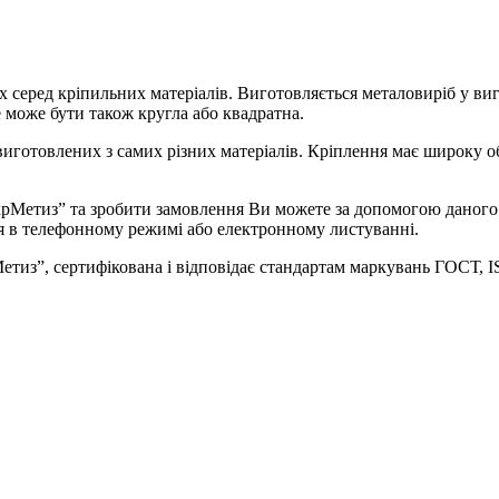
х серед кріпильних матеріалів. Виготовляється металовиріб у виг
 може бути також кругла або квадратна.
иготовлених з самих різних матеріалів. Кріплення має широку об
Метиз” та зробити замовлення Ви можете за допомогою даного р
ня в телефонному режимі або електронному листуванні.
рМетиз”, сертифікована і відповідає стандартам маркувань ГОСТ