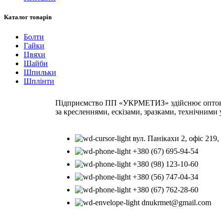
Каталог товарів
Болти
Гайки
Цвяхи
Шайби
Шпильки
Шплінти
Підприємство ПП «УКРМЕТИЗ» здійснює оптову т
за кресленнями, ескізами, зразками, технічними
вул. Панікахи 2, офіс 219,
+380 (67) 695-94-54
+380 (98) 123-10-60
+380 (56) 747-04-34
+380 (67) 762-28-60
dnukrmet@gmail.com