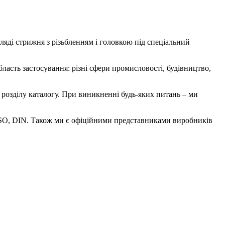
ляді стрижня з різьбленням і головкою під спеціальний
ласть застосування: різні сфери промисловості, будівництво,
озділу каталогу. При виникненні будь-яких питань – ми
, ISO, DIN. Також ми є офіційними представниками виробників