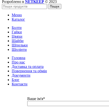
Розроблено в
NETKEEP
© 2023
Пошук
Меню
Каталог
Болти
Гайки
Цвяхи
Шайби
Шпильки
Шплінти
Головна
Про нас
Доставка та оплата
Повернення та обмін
Документи
Блог
Контакти
Ваше ім'я*