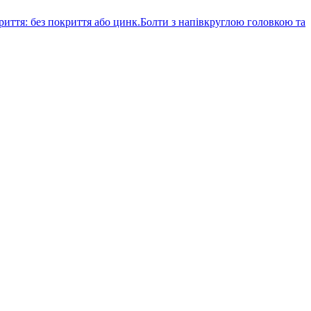
Болти з напівкруглою головкою та