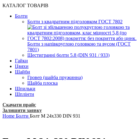
КАТАЛОГ ТОВАРІВ
Болти
Болти з квадратним підголовком ГОСТ 7802
Болти з напівкруглою головкою та вусом (ГОСТ
7801)
Шестигранні болти 5.8 (DIN 931 / 933)
Гайки
Цвяхи
Шайби
Гровер (шайба пружинна)
Шайба плоска
Шпильки
Шплінти
Скачати прайс
Залишити заявку
Home
Болти
Болт М 24х330 DIN 931