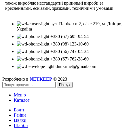
також виробляє нестандартні кріпильні вироби за
кресленнями, ескізами, зразками, технічними умовами.
вул. Панікахи 2, офіс 219, м. Дніпро,
Україна
+380 (67) 695-94-54
+380 (98) 123-10-60
+380 (56) 747-04-34
+380 (67) 762-28-60
dnukrmet@gmail.com
Розроблено в
NETKEEP
© 2023
Пошук
Меню
Каталог
Болти
Гайки
Цвяхи
Шайби