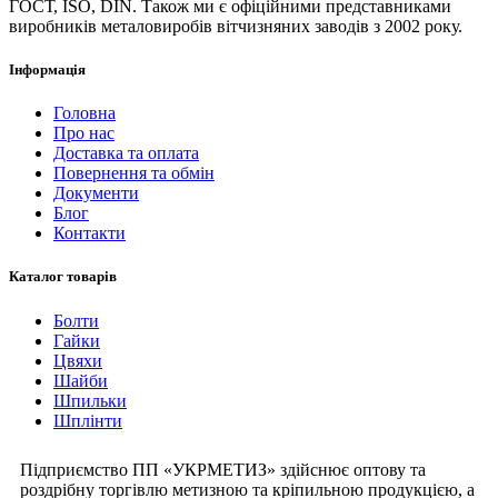
ГОСТ, ISO, DIN. Також ми є офіційними представниками
виробників металовиробів вітчизняних заводів з 2002 року.
Інформація
Головна
Про нас
Доставка та оплата
Повернення та обмін
Документи
Блог
Контакти
Каталог товарів
Болти
Гайки
Цвяхи
Шайби
Шпильки
Шплінти
Підприємство ПП «УКРМЕТИЗ» здійснює оптову та
роздрібну торгівлю метизною та кріпильною продукцією, а