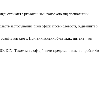
ляді стрижня з різьбленням і головкою під спеціальний
ласть застосування: різні сфери промисловості, будівництво,
озділу каталогу. При виникненні будь-яких питань – ми
, ISO, DIN. Також ми є офіційними представниками виробників