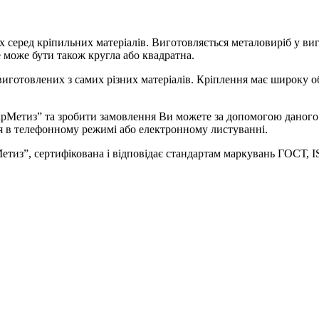
х серед кріпильних матеріалів. Виготовляється металовиріб у виг
 може бути також кругла або квадратна.
иготовлених з самих різних матеріалів. Кріплення має широку об
Метиз” та зробити замовлення Ви можете за допомогою даного р
ня в телефонному режимі або електронному листуванні.
рМетиз”, сертифікована і відповідає стандартам маркувань ГОСТ