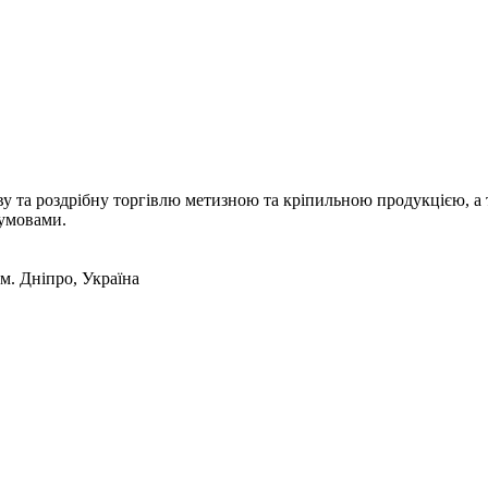
а роздрібну торгівлю метизною та кріпильною продукцією, а т
 умовами.
 м. Дніпро, Україна