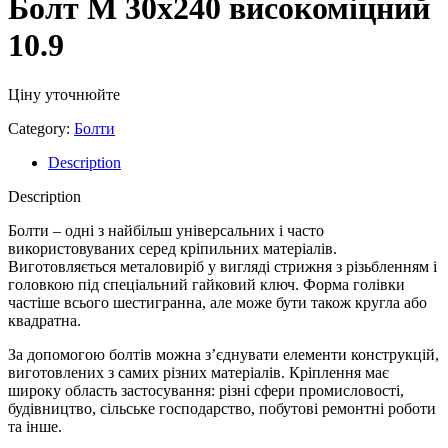
Болт М 30х240 високоміцний
10.9
Ціну уточнюйте
Category:
Болти
Description
Description
Болти – одні з найбільш універсальних і часто
використовуваних серед кріпильних матеріалів.
Виготовляється металовиріб у вигляді стрижня з різьбленням і
головкою під спеціальний гайковий ключ. Форма голівки
частіше всього шестигранна, але може бути також кругла або
квадратна.
За допомогою болтів можна з’єднувати елементи конструкцій,
виготовлених з самих різних матеріалів. Кріплення має
широку область застосування: різні сфери промисловості,
будівництво, сільське господарство, побутові ремонтні роботи
та інше.