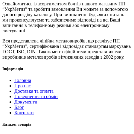
Ознайомитись із асортиментом болтів нашого магазину ПП
“УкрМетиз” та зробити замовлення Ви можете за допомогою
даного розділу каталогу. При виникненні будь-яких питань –
ми проконсультуємо та забезпечимо відповіді на всі Ваші
запитання в телефонному режимі або електронному
листуванні.
Вся представлена ​​лінійка металовиробів, що реалізує ПП
“УкрМетиз”, сертифікована і відповідає стандартам маркувань
ГОСТ, ISO, DIN. Також ми є офіційними представниками
виробників металовиробів вітчизняних заводів з 2002 року.
Інформація
Головна
Про нас
Доставка та оплата
Повернення та обмін
Документи
Блог
Контакти
Каталог товарів