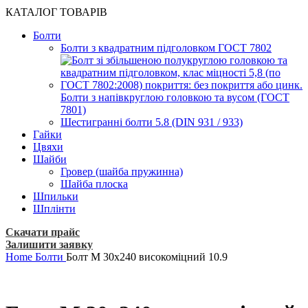
КАТАЛОГ ТОВАРІВ
Болти
Болти з квадратним підголовком ГОСТ 7802
Болти з напівкруглою головкою та вусом (ГОСТ
7801)
Шестигранні болти 5.8 (DIN 931 / 933)
Гайки
Цвяхи
Шайби
Гровер (шайба пружинна)
Шайба плоска
Шпильки
Шплінти
Скачати прайс
Залишити заявку
Home
Болти
Болт М 30х240 високоміцний 10.9