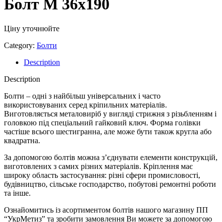
Болт М 36х190
Ціну уточнюйте
Category:
Болти
Description
Description
Болти – одні з найбільш універсальних і часто
використовуваних серед кріпильних матеріалів.
Виготовляється металовиріб у вигляді стрижня з різьбленням і
головкою під спеціальний гайковий ключ. Форма голівки
частіше всього шестигранна, але може бути також кругла або
квадратна.
За допомогою болтів можна з’єднувати елементи конструкцій,
виготовлених з самих різних матеріалів. Кріплення має
широку область застосування: різні сфери промисловості,
будівництво, сільське господарство, побутові ремонтні роботи
та інше.
Ознайомитись із асортиментом болтів нашого магазину ПП
“УкрМетиз” та зробити замовлення Ви можете за допомогою