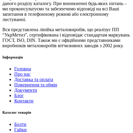
даного розділу каталогу. При виникненні будь-яких питань –
ми проконсультуємо та забезпечимо відповіді на всі Ваші
запитання в телефонному режимі або електронному
листуванні.
Вся представлена ​​лінійка металовиробів, що реалізує ПП
“УкрМетиз”, сертифікована і відповідає стандартам маркувань
ГОСТ, ISO, DIN. Також ми є офіційними представниками
виробників металовиробів вітчизняних заводів з 2002 року.
Інформація
Головна
Про нас
Доставка та оплата
Повернення та обмін
Документи
Блог
Контакти
Каталог товарів
Болти
Гайки