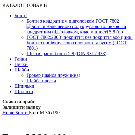
КАТАЛОГ ТОВАРІВ
Болти
Болти з квадратним підголовком ГОСТ 7802
Болти з напівкруглою головкою та вусом (ГОСТ
7801)
Шестигранні болти 5.8 (DIN 931 / 933)
Гайки
Цвяхи
Шайби
Гровер (шайба пружинна)
Шайба плоска
Шпильки
Шплінти
Скачати прайс
Залишити заявку
Home
Болти
Болт М 36х190