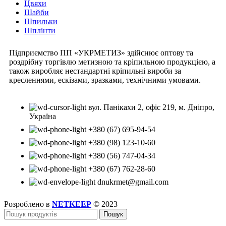
Цвяхи
Шайби
Шпильки
Шплінти
Підприємство ПП «УКРМЕТИЗ» здійснює оптову та
роздрібну торгівлю метизною та кріпильною продукцією, а
також виробляє нестандартні кріпильні вироби за
кресленнями, ескізами, зразками, технічними умовами.
вул. Панікахи 2, офіс 219, м. Дніпро,
Україна
+380 (67) 695-94-54
+380 (98) 123-10-60
+380 (56) 747-04-34
+380 (67) 762-28-60
dnukrmet@gmail.com
Розроблено в
NETKEEP
© 2023
Пошук