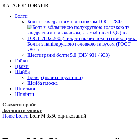
КАТАЛОГ ТОВАРІВ
Болти
Болти з квадратним підголовком ГОСТ 7802
Болти з напівкруглою головкою та вусом (ГОСТ
7801)
Шестигранні болти 5.8 (DIN 931 / 933)
Гайки
Цвяхи
Шайби
Гровер (шайба пружинна)
Шайба плоска
Шпильки
Шплінти
Скачати прайс
Залишити заявку
Home
Болти
Болт М 8х50 оцинкований