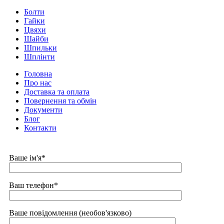
Болти
Гайки
Цвяхи
Шайби
Шпильки
Шплінти
Головна
Про нас
Доставка та оплата
Повернення та обмін
Документи
Блог
Контакти
Ваше ім'я*
Ваш телефон*
Ваше повідомлення (необов'язково)