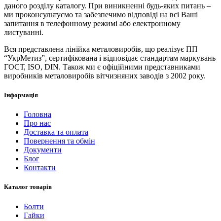
даного розділу каталогу. При виникненні будь-яких питань –
ми проконсультуємо та забезпечимо відповіді на всі Ваші
запитання в телефонному режимі або електронному
листуванні.
Вся представлена ​​лінійка металовиробів, що реалізує ПП
“УкрМетиз”, сертифікована і відповідає стандартам маркувань
ГОСТ, ISO, DIN. Також ми є офіційними представниками
виробників металовиробів вітчизняних заводів з 2002 року.
Інформація
Головна
Про нас
Доставка та оплата
Повернення та обмін
Документи
Блог
Контакти
Каталог товарів
Болти
Гайки