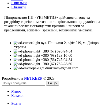
Шпильки
Шплінти
Підприємство ПП «УКРМЕТИЗ» здійснює оптову та
роздрібну торгівлю метизною та кріпильною продукцією, а
також виробляє нестандартні кріпильні вироби за
кресленнями, ескізами, зразками, технічними умовами.
вул. Панікахи 2, офіс 219, м. Дніпро,
Україна
+380 (67) 695-94-54
+380 (98) 123-10-60
+380 (56) 747-04-34
+380 (67) 762-28-60
dnukrmet@gmail.com
Розроблено в
NETKEEP
© 2023
Пошук
Меню
Каталог
Болти