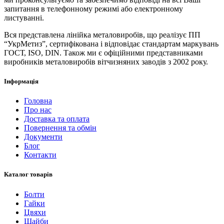
запитання в телефонному режимі або електронному
листуванні.
Вся представлена ​​лінійка металовиробів, що реалізує ПП
“УкрМетиз”, сертифікована і відповідає стандартам маркувань
ГОСТ, ISO, DIN. Також ми є офіційними представниками
виробників металовиробів вітчизняних заводів з 2002 року.
Інформація
Головна
Про нас
Доставка та оплата
Повернення та обмін
Документи
Блог
Контакти
Каталог товарів
Болти
Гайки
Цвяхи
Шайби