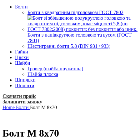
Болти
Болти з квадратним підголовком ГОСТ 7802
Болти з напівкруглою головкою та вусом (ГОСТ
7801)
Шестигранні болти 5.8 (DIN 931 / 933)
Гайки
Цвяхи
Шайби
Гровер (шайба пружинна)
Шайба плоска
Шпильки
Шплінти
Скачати прайс
Залишити заявку
Home
Болти
Болт М 8х70
Болт М 8х70