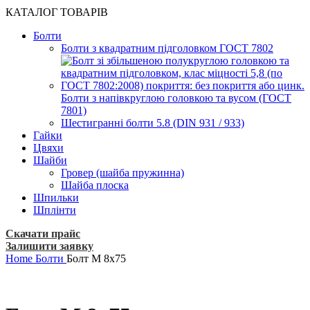
КАТАЛОГ ТОВАРІВ
Болти
Болти з квадратним підголовком ГОСТ 7802
Болти з напівкруглою головкою та вусом (ГОСТ
7801)
Шестигранні болти 5.8 (DIN 931 / 933)
Гайки
Цвяхи
Шайби
Гровер (шайба пружинна)
Шайба плоска
Шпильки
Шплінти
Скачати прайс
Залишити заявку
Home
Болти
Болт М 8х75