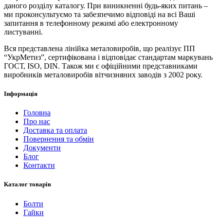
даного розділу каталогу. При виникненні будь-яких питань –
ми проконсультуємо та забезпечимо відповіді на всі Ваші
запитання в телефонному режимі або електронному
листуванні.
Вся представлена ​​лінійка металовиробів, що реалізує ПП
“УкрМетиз”, сертифікована і відповідає стандартам маркувань
ГОСТ, ISO, DIN. Також ми є офіційними представниками
виробників металовиробів вітчизняних заводів з 2002 року.
Інформація
Головна
Про нас
Доставка та оплата
Повернення та обмін
Документи
Блог
Контакти
Каталог товарів
Болти
Гайки