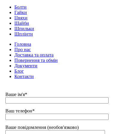
Болти
Гайки
Цвяхи
Шайби
Шпильки
Шплінти
Головна
Про нас
Доставка та оплата
Повернення та обмін
Документи
Блог
Контакти
Ваше ім'я*
Ваш телефон*
Ваше повідомлення (необов'язково)