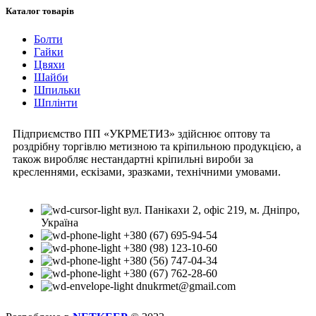
Каталог товарів
Болти
Гайки
Цвяхи
Шайби
Шпильки
Шплінти
Підприємство ПП «УКРМЕТИЗ» здійснює оптову та
роздрібну торгівлю метизною та кріпильною продукцією, а
також виробляє нестандартні кріпильні вироби за
кресленнями, ескізами, зразками, технічними умовами.
вул. Панікахи 2, офіс 219, м. Дніпро,
Україна
+380 (67) 695-94-54
+380 (98) 123-10-60
+380 (56) 747-04-34
+380 (67) 762-28-60
dnukrmet@gmail.com