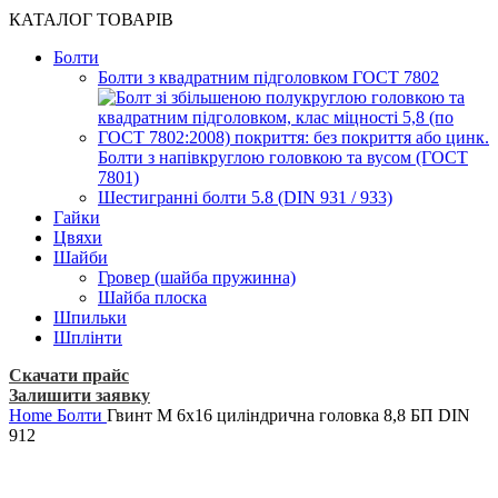
КАТАЛОГ ТОВАРІВ
Болти
Болти з квадратним підголовком ГОСТ 7802
Болти з напівкруглою головкою та вусом (ГОСТ
7801)
Шестигранні болти 5.8 (DIN 931 / 933)
Гайки
Цвяхи
Шайби
Гровер (шайба пружинна)
Шайба плоска
Шпильки
Шплінти
Скачати прайс
Залишити заявку
Home
Болти
Гвинт М 6х16 циліндрична головка 8,8 БП DIN
912