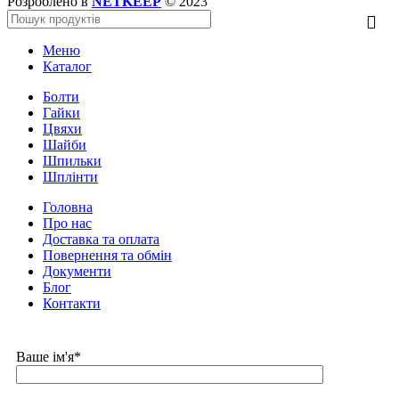
Розроблено в
NETKEEP
© 2023
Меню
Каталог
Болти
Гайки
Цвяхи
Шайби
Шпильки
Шплінти
Головна
Про нас
Доставка та оплата
Повернення та обмін
Документи
Блог
Контакти
Ваше ім'я*