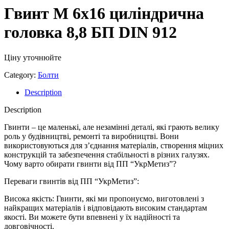
Гвинт М 6х16 циліндрична
головка 8,8 БП DIN 912
Ціну уточнюйте
Category:
Болти
Description
Description
Гвинти – це маленькі, але незамінні деталі, які грають велику
роль у будівництві, ремонті та виробництві. Вони
використовуються для з’єднання матеріалів, створення міцних
конструкцій та забезпечення стабільності в різних галузях.
Чому варто обирати гвинти від ПП “УкрМетиз”?
Переваги гвинтів від ПП “УкрМетиз”:
Висока якість: Гвинти, які ми пропонуємо, виготовлені з
найкращих матеріалів і відповідають високим стандартам
якості. Ви можете бути впевнені у їх надійності та
довговічності.