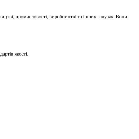
вництві, промисловості, виробництві та інших галузях. Вони
артів якості.