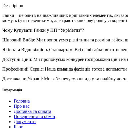
Description
Гайки – це одні з найважливіших кріпильних елементів, які заб
можуть бути невеликими, але грають ключову роль у створенні 
Чому Купувати Гайки у ПП “УкрМетиз”?
Широкий Вибір: Ми пропонуємо різні типи та розміри гайок, 
Якість та Відповідність Стандартам: Всі наші гайки виготовлені
Доступні Ціни: Ми пропонуємо конкурентоспроможні ціни на 
Професійний Сервіс: Наша команда фахівців готова допомогти 
Доставка по Україні: Ми забезпечуємо швидку та надійну достав
Інформація
Головна
Про нас
Доставка та оплата
Повернення та обмін
Документи
Блог