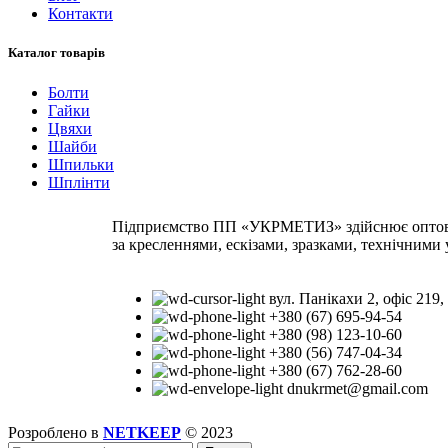
Контакти
Каталог товарів
Болти
Гайки
Цвяхи
Шайби
Шпильки
Шплінти
Підприємство ПП «УКРМЕТИЗ» здійснює оптову т
за кресленнями, ескізами, зразками, технічними
вул. Панікахи 2, офіс 219,
+380 (67) 695-94-54
+380 (98) 123-10-60
+380 (56) 747-04-34
+380 (67) 762-28-60
dnukrmet@gmail.com
Розроблено в
NETKEEP
© 2023