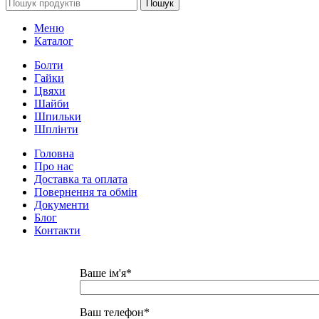
Пошук
Меню
Каталог
Болти
Гайки
Цвяхи
Шайби
Шпильки
Шплінти
Головна
Про нас
Доставка та оплата
Повернення та обмін
Документи
Блог
Контакти
Ваше ім'я*
Ваш телефон*