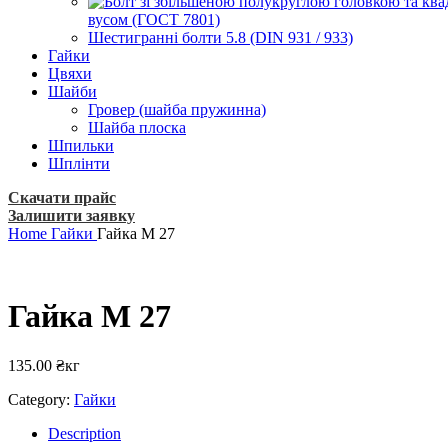
вусом (ГОСТ 7801)
Шестигранні болти 5.8 (DIN 931 / 933)
Гайки
Цвяхи
Шайби
Гровер (шайба пружинна)
Шайба плоска
Шпильки
Шплінти
Скачати прайс
Залишити заявку
Home
Гайки
Гайка М 27
Гайка М 27
135.00
₴
кг
Category:
Гайки
Description