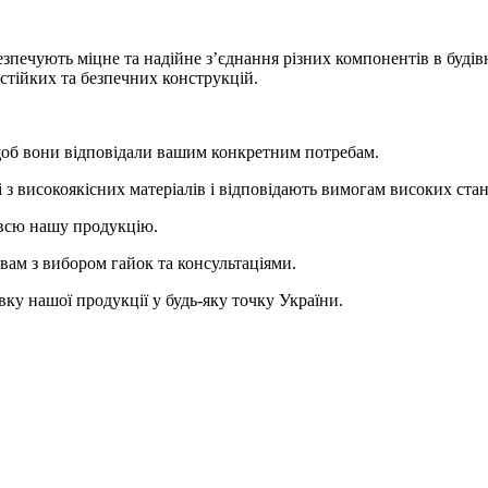
езпечують міцне та надійне з’єднання різних компонентів в буді
стійких та безпечних конструкцій.
щоб вони відповідали вашим конкретним потребам.
 з високоякісних матеріалів і відповідають вимогам високих станд
всю нашу продукцію.
вам з вибором гайок та консультаціями.
ку нашої продукції у будь-яку точку України.