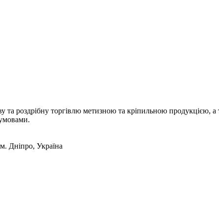
а роздрібну торгівлю метизною та кріпильною продукцією, а т
 умовами.
 м. Дніпро, Україна