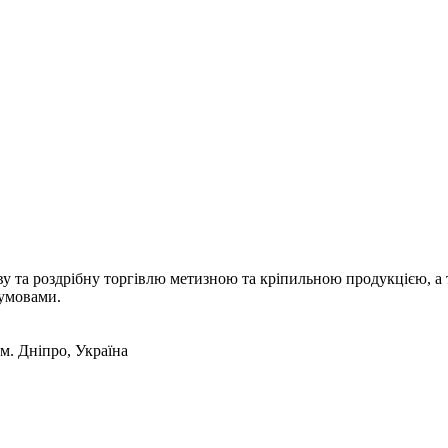
а роздрібну торгівлю метизною та кріпильною продукцією, а т
 умовами.
 м. Дніпро, Україна