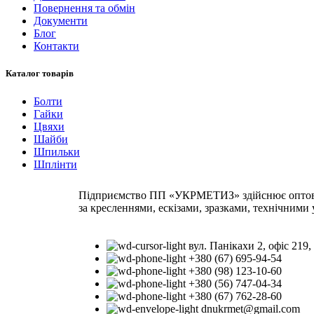
Повернення та обмін
Документи
Блог
Контакти
Каталог товарів
Болти
Гайки
Цвяхи
Шайби
Шпильки
Шплінти
Підприємство ПП «УКРМЕТИЗ» здійснює оптову т
за кресленнями, ескізами, зразками, технічними
вул. Панікахи 2, офіс 219,
+380 (67) 695-94-54
+380 (98) 123-10-60
+380 (56) 747-04-34
+380 (67) 762-28-60
dnukrmet@gmail.com