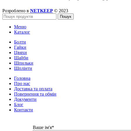
Розроблено в
NETKEEP
© 2023
Пошук
Меню
Каталог
Болти
Гайки
Цвяхи
Шайби
Шпильки
Шплінти
Головна
Про нас
Доставка та оплата
Повернення та обмін
Документи
Блог
Контакти
Ваше ім'я*