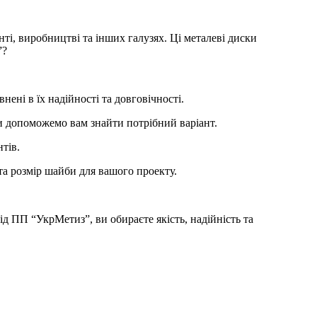
нті, виробництві та інших галузях. Ці металеві диски
”?
ені в їх надійності та довговічності.
Ми допоможемо вам знайти потрібний варіант.
тів.
та розмір шайби для вашого проекту.
ід ПП “УкрМетиз”, ви обираєте якість, надійність та