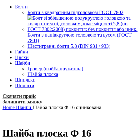
Болти
Болти з квадратним підголовком ГОСТ 7802
Болти з напівкруглою головкою та вусом (ГОСТ
7801)
Шестигранні болти 5.8 (DIN 931 / 933)
Гайки
Цвяхи
Шайби
Гровер (шайба пружинна)
Шайба плоска
Шпильки
Шплінти
Скачати прайс
Залишити заявку
Home
Шайби
Шайба плоска Ф 16 оцинкована
Шайба плоска Ф 16