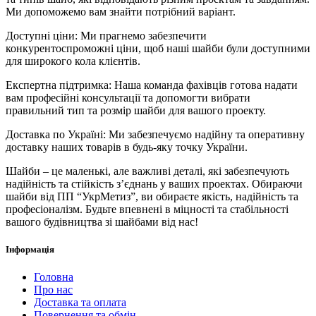
Ми допоможемо вам знайти потрібний варіант.
Доступні ціни: Ми прагнемо забезпечити
конкурентоспроможні ціни, щоб наші шайби були доступними
для широкого кола клієнтів.
Експертна підтримка: Наша команда фахівців готова надати
вам професійні консультації та допомогти вибрати
правильний тип та розмір шайби для вашого проекту.
Доставка по Україні: Ми забезпечуємо надійну та оперативну
доставку наших товарів в будь-яку точку України.
Шайби – це маленькі, але важливі деталі, які забезпечують
надійність та стійкість з’єднань у ваших проектах. Обираючи
шайби від ПП “УкрМетиз”, ви обираєте якість, надійність та
професіоналізм. Будьте впевнені в міцності та стабільності
вашого будівництва зі шайбами від нас!
Інформація
Головна
Про нас
Доставка та оплата
Повернення та обмін