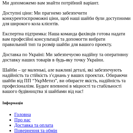
Ми допоможемо вам знайти потрібний варіант.
Доступні ціни: Ми прагнемо забезпечити
конкурентоспроможні ціни, щоб наші шайби були доступними
для широкого кола клієнтів.
Експертна підтримка: Наша команда фахівців готова надати
вам професійні консультації та допомогти вибрати
правильний тип та розмір шайби для вашого проекту.
Доставка по Україні: Ми забезпечуємо надійну та оперативну
доставку наших товарів в будь-яку точку України.
Шайби – це маленькі, але важливі деталі, які забезпечують
надійність та стійкість з’єднань у ваших проектах. Обираючи
шайби від ПП “УкрМетиз”, ви обираєте якість, надійність та
професіоналізм. Будьте впевнені в міцності та стабільності
вашого будівництва зі шайбами від нас!
Інформація
Головна
Про нас
Доставка та оплата
Повернення та обмін