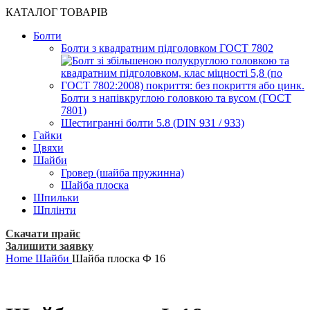
КАТАЛОГ ТОВАРІВ
Болти
Болти з квадратним підголовком ГОСТ 7802
Болти з напівкруглою головкою та вусом (ГОСТ
7801)
Шестигранні болти 5.8 (DIN 931 / 933)
Гайки
Цвяхи
Шайби
Гровер (шайба пружинна)
Шайба плоска
Шпильки
Шплінти
Скачати прайс
Залишити заявку
Home
Шайби
Шайба плоска Ф 16