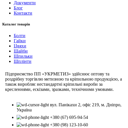
Документи
Блог
Контакти
Каталог товарів
Болти
Гайки
Цвяхи
Шайби
Шпильки
Шплінти
Підприємство ПП «УКРМЕТИЗ» здійснює оптову та
роздрібну торгівлю метизною та кріпильною продукцією, а
також виробляє нестандартні кріпильні вироби за
кресленнями, ескізами, зразками, технічними умовами.
вул. Панікахи 2, офіс 219, м. Дніпро,
Україна
+380 (67) 695-94-54
+380 (98) 123-10-60