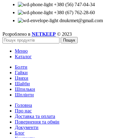
+380 (56) 747-04-34
+380 (67) 762-28-60
dnukrmet@gmail.com
Розроблено в
NETKEEP
© 2023
Пошук
Меню
Каталог
Болти
Гайки
Цвяхи
Шайби
Шпильки
Шплінти
Головна
Про нас
Доставка та оплата
Повернення та обмін
Документи
Блог