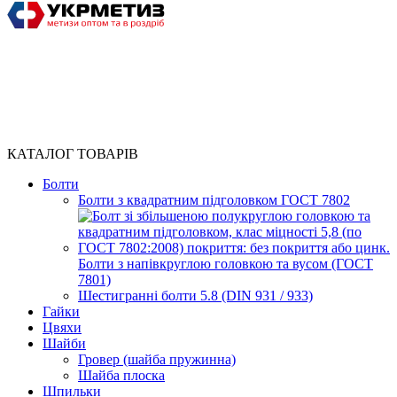
КАТАЛОГ ТОВАРІВ
Болти
Болти з квадратним підголовком ГОСТ 7802
Болти з напівкруглою головкою та вусом (ГОСТ
7801)
Шестигранні болти 5.8 (DIN 931 / 933)
Гайки
Цвяхи
Шайби
Гровер (шайба пружинна)
Шайба плоска
Шпильки