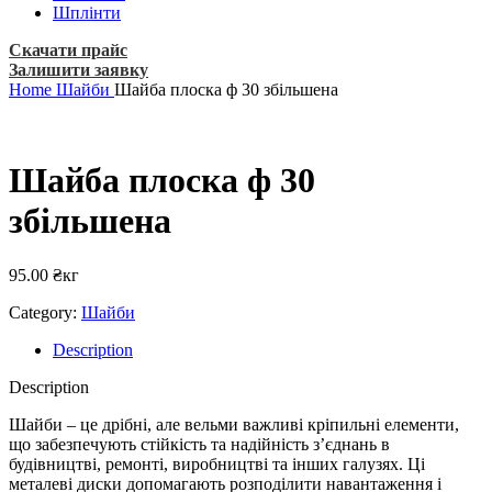
Шплінти
Скачати прайс
Залишити заявку
Home
Шайби
Шайба плоска ф 30 збільшена
Шайба плоска ф 30
збільшена
95.00
₴
кг
Category:
Шайби
Description
Description
Шайби – це дрібні, але вельми важливі кріпильні елементи,
що забезпечують стійкість та надійність з’єднань в
будівництві, ремонті, виробництві та інших галузях. Ці
металеві диски допомагають розподілити навантаження і