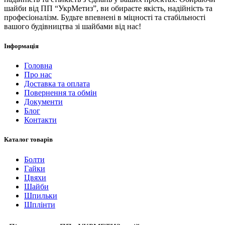
шайби від ПП “УкрМетиз”, ви обираєте якість, надійність та
професіоналізм. Будьте впевнені в міцності та стабільності
вашого будівництва зі шайбами від нас!
Інформація
Головна
Про нас
Доставка та оплата
Повернення та обмін
Документи
Блог
Контакти
Каталог товарів
Болти
Гайки
Цвяхи
Шайби
Шпильки
Шплінти