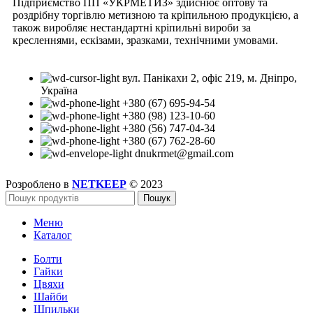
Підприємство ПП «УКРМЕТИЗ» здійснює оптову та
роздрібну торгівлю метизною та кріпильною продукцією, а
також виробляє нестандартні кріпильні вироби за
кресленнями, ескізами, зразками, технічними умовами.
вул. Панікахи 2, офіс 219, м. Дніпро,
Україна
+380 (67) 695-94-54
+380 (98) 123-10-60
+380 (56) 747-04-34
+380 (67) 762-28-60
dnukrmet@gmail.com
Розроблено в
NETKEEP
© 2023
Пошук
Меню
Каталог
Болти
Гайки
Цвяхи
Шайби
Шпильки