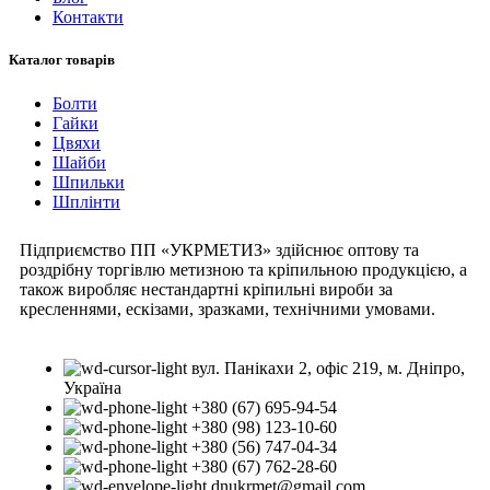
Контакти
Каталог товарів
Болти
Гайки
Цвяхи
Шайби
Шпильки
Шплінти
Підприємство ПП «УКРМЕТИЗ» здійснює оптову та
роздрібну торгівлю метизною та кріпильною продукцією, а
також виробляє нестандартні кріпильні вироби за
кресленнями, ескізами, зразками, технічними умовами.
вул. Панікахи 2, офіс 219, м. Дніпро,
Україна
+380 (67) 695-94-54
+380 (98) 123-10-60
+380 (56) 747-04-34
+380 (67) 762-28-60
dnukrmet@gmail.com