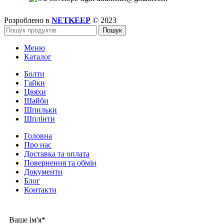
Розроблено в
NETKEEP
© 2023
Пошук
Меню
Каталог
Болти
Гайки
Цвяхи
Шайби
Шпильки
Шплінти
Головна
Про нас
Доставка та оплата
Повернення та обмін
Документи
Блог
Контакти
Ваше ім'я*