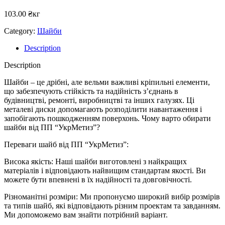
103.00
₴
кг
Category:
Шайби
Description
Description
Шайби – це дрібні, але вельми важливі кріпильні елементи,
що забезпечують стійкість та надійність з’єднань в
будівництві, ремонті, виробництві та інших галузях. Ці
металеві диски допомагають розподілити навантаження і
запобігають пошкодженням поверхонь. Чому варто обирати
шайби від ПП “УкрМетиз”?
Переваги шайб від ПП “УкрМетиз”:
Висока якість: Наші шайби виготовлені з найкращих
матеріалів і відповідають найвищим стандартам якості. Ви
можете бути впевнені в їх надійності та довговічності.
Різноманітні розміри: Ми пропонуємо широкий вибір розмірів
та типів шайб, які відповідають різним проектам та завданням.
Ми допоможемо вам знайти потрібний варіант.