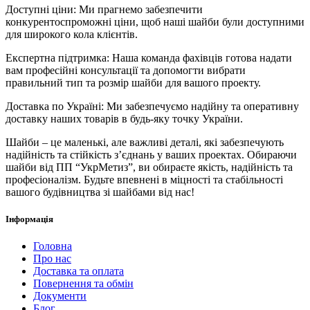
Доступні ціни: Ми прагнемо забезпечити
конкурентоспроможні ціни, щоб наші шайби були доступними
для широкого кола клієнтів.
Експертна підтримка: Наша команда фахівців готова надати
вам професійні консультації та допомогти вибрати
правильний тип та розмір шайби для вашого проекту.
Доставка по Україні: Ми забезпечуємо надійну та оперативну
доставку наших товарів в будь-яку точку України.
Шайби – це маленькі, але важливі деталі, які забезпечують
надійність та стійкість з’єднань у ваших проектах. Обираючи
шайби від ПП “УкрМетиз”, ви обираєте якість, надійність та
професіоналізм. Будьте впевнені в міцності та стабільності
вашого будівництва зі шайбами від нас!
Інформація
Головна
Про нас
Доставка та оплата
Повернення та обмін
Документи
Блог