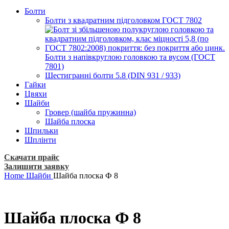
Болти
Болти з квадратним підголовком ГОСТ 7802
Болти з напівкруглою головкою та вусом (ГОСТ
7801)
Шестигранні болти 5.8 (DIN 931 / 933)
Гайки
Цвяхи
Шайби
Гровер (шайба пружинна)
Шайба плоска
Шпильки
Шплінти
Скачати прайс
Залишити заявку
Home
Шайби
Шайба плоска Ф 8
Шайба плоска Ф 8