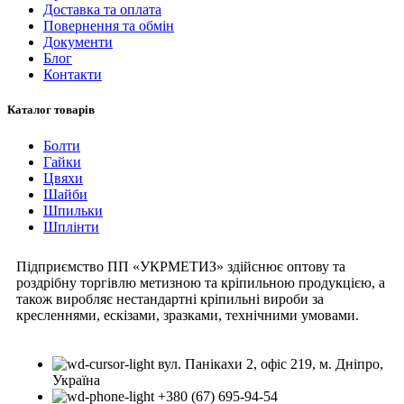
Доставка та оплата
Повернення та обмін
Документи
Блог
Контакти
Каталог товарів
Болти
Гайки
Цвяхи
Шайби
Шпильки
Шплінти
Підприємство ПП «УКРМЕТИЗ» здійснює оптову та
роздрібну торгівлю метизною та кріпильною продукцією, а
також виробляє нестандартні кріпильні вироби за
кресленнями, ескізами, зразками, технічними умовами.
вул. Панікахи 2, офіс 219, м. Дніпро,
Україна
+380 (67) 695-94-54