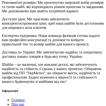
Різноманітні розміри: Ми пропонуємо широкий вибір розмірів
та типів шайб, які відповідають різним проектам та завданням.
Ми допоможемо вам знайти потрібний варіант.
Доступні ціни: Ми прагнемо забезпечити
конкурентоспроможні ціни, щоб наші шайби були доступними
для широкого кола клієнтів.
Експертна підтримка: Наша команда фахівців готова надати
вам професійні консультації та допомогти вибрати
правильний тип та розмір шайби для вашого проекту.
Доставка по Україні: Ми забезпечуємо надійну та оперативну
доставку наших товарів в будь-яку точку України.
Шайби – це маленькі, але важливі деталі, які забезпечують
надійність та стійкість з’єднань у ваших проектах. Обираючи
шайби від ПП “УкрМетиз”, ви обираєте якість, надійність та
професіоналізм. Будьте впевнені в міцності та стабільності
вашого будівництва зі шайбами від нас!
Інформація
Головна
Про нас