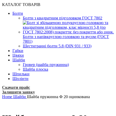
КАТАЛОГ ТОВАРІВ
Болти
Болти з квадратним підголовком ГОСТ 7802
Болти з напівкруглою головкою та вусом (ГОСТ
7801)
Шестигранні болти 5.8 (DIN 931 / 933)
Гайки
Цвяхи
Шайби
Гровер (шайба пружинна)
Шайба плоска
Шпильки
Шплінти
Скачати прайс
Залишити заявку
Home
Шайби
Шайба пружинна Ф 20 оцинкована