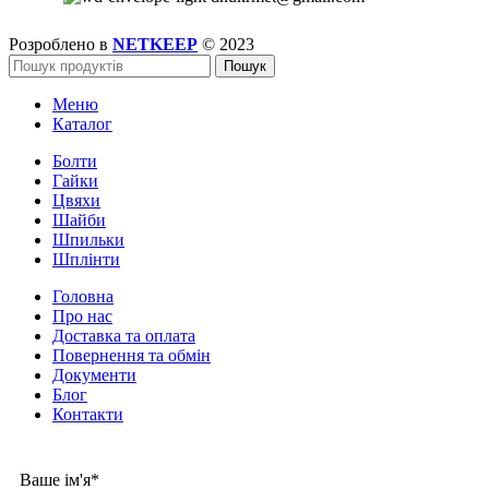
Розроблено в
NETKEEP
© 2023
Пошук
Меню
Каталог
Болти
Гайки
Цвяхи
Шайби
Шпильки
Шплінти
Головна
Про нас
Доставка та оплата
Повернення та обмін
Документи
Блог
Контакти
Ваше ім'я*