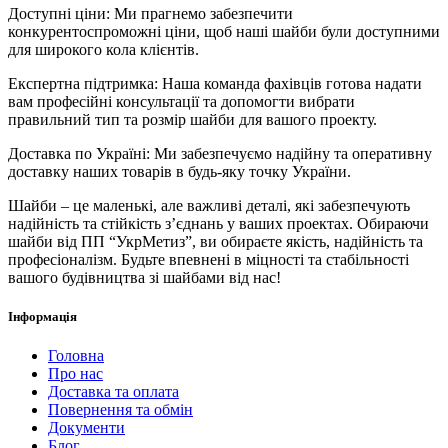
Доступні ціни: Ми прагнемо забезпечити
конкурентоспроможні ціни, щоб наші шайби були доступними
для широкого кола клієнтів.
Експертна підтримка: Наша команда фахівців готова надати
вам професійні консультації та допомогти вибрати
правильний тип та розмір шайби для вашого проекту.
Доставка по Україні: Ми забезпечуємо надійну та оперативну
доставку наших товарів в будь-яку точку України.
Шайби – це маленькі, але важливі деталі, які забезпечують
надійність та стійкість з’єднань у ваших проектах. Обираючи
шайби від ПП “УкрМетиз”, ви обираєте якість, надійність та
професіоналізм. Будьте впевнені в міцності та стабільності
вашого будівництва зі шайбами від нас!
Інформація
Головна
Про нас
Доставка та оплата
Повернення та обмін
Документи
Блог