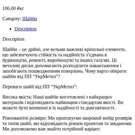
106.00
₴
кг
Category:
Шайби
Description
Description
Шайби – це дрібні, але вельми важливі кріпильні елементи,
що забезпечують стійкість та надійність з’єднань в
будівництві, ремонті, виробництві та інших галузях. Ці
металеві диски допомагають розподілити навантаження і
запобігають пошкодженням поверхонь. Чому варто обирати
шайби від ПП “УкрМетиз”?
Переваги шайб від ПП “УкрМетиз”:
Висока якість: Наші шайби виготовлені з найкращих
матеріалів і відповідають найвищим стандартам якості. Ви
можете бути впевнені в їх надійності та довговічності.
Різноманітні розміри: Ми пропонуємо широкий вибір розмірів
та типів шайб, які відповідають різним проектам та завданням.
Ми допоможемо вам знайти потрібний варіант.