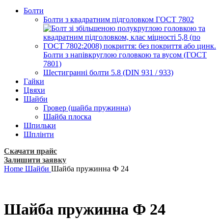
Болти
Болти з квадратним підголовком ГОСТ 7802
Болти з напівкруглою головкою та вусом (ГОСТ
7801)
Шестигранні болти 5.8 (DIN 931 / 933)
Гайки
Цвяхи
Шайби
Гровер (шайба пружинна)
Шайба плоска
Шпильки
Шплінти
Скачати прайс
Залишити заявку
Home
Шайби
Шайба пружинна Ф 24
Шайба пружинна Ф 24