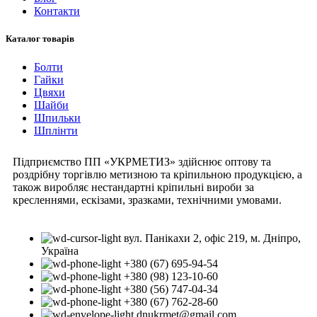
Контакти
Каталог товарів
Болти
Гайки
Цвяхи
Шайби
Шпильки
Шплінти
Підприємство ПП «УКРМЕТИЗ» здійснює оптову та
роздрібну торгівлю метизною та кріпильною продукцією, а
також виробляє нестандартні кріпильні вироби за
кресленнями, ескізами, зразками, технічними умовами.
вул. Панікахи 2, офіс 219, м. Дніпро,
Україна
+380 (67) 695-94-54
+380 (98) 123-10-60
+380 (56) 747-04-34
+380 (67) 762-28-60
dnukrmet@gmail.com