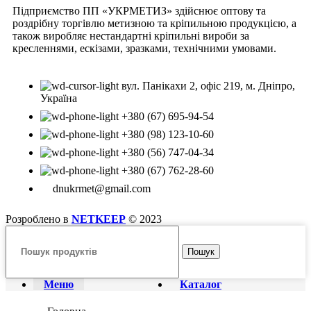
Підприємство ПП «УКРМЕТИЗ» здійснює оптову та
роздрібну торгівлю метизною та кріпильною продукцією, а
також виробляє нестандартні кріпильні вироби за
кресленнями, ескізами, зразками, технічними умовами.
вул. Панікахи 2, офіс 219, м. Дніпро,
Україна
+380 (67) 695-94-54
+380 (98) 123-10-60
+380 (56) 747-04-34
+380 (67) 762-28-60
dnukrmet@gmail.com
Розроблено в
NETKEEP
© 2023
Пошук
Меню
Каталог