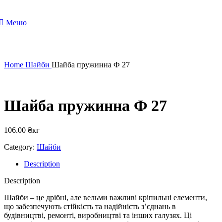
Меню
Home
Шайби
Шайба пружинна Ф 27
Шайба пружинна Ф 27
106.00
₴
кг
Category:
Шайби
Description
Description
Шайби – це дрібні, але вельми важливі кріпильні елементи,
що забезпечують стійкість та надійність з’єднань в
будівництві, ремонті, виробництві та інших галузях. Ці