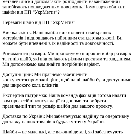
металеві диски допомагають розподілити навантаження і
запобігають пошкодженням поверхонь. Чому варто обирати
шайби від ПП “УкрМетиз”?
Переваги шайб від ПП “УкрМетиз”:
Висока якість: Наші шайби виготовлені з найкращих
матеріалів і відповідають найвищим стандартам якості. Ви
можете бути впевнені в їх надійності та довговічності.
Різноманітні розміри: Ми пропонуємо широкий вибір розмірів
та типів шайб, які відповідають різним проектам та завданням.
Ми допоможемо вам знайти потрібний варіант.
Доступні ціни: Ми прагнемо забезпечити
конкурентоспроможні ціни, щоб наші шайби були доступними
для широкого кола клієнтів.
Експертна підтримка: Наша команда фахівців готова надати
вам професійні консультації та допомогти вибрати
правильний тип та розмір шайби для вашого проекту.
Доставка по Україні: Ми забезпечуємо надійну та оперативну
доставку наших товарів в будь-яку точку України.
Шайби – це маленькі, але важливі деталі, які забезпечують