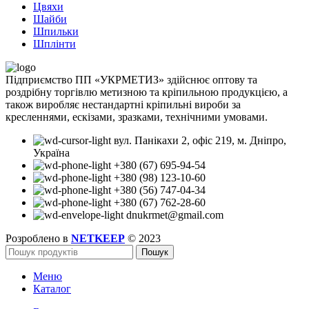
Цвяхи
Шайби
Шпильки
Шплінти
Підприємство ПП «УКРМЕТИЗ» здійснює оптову та
роздрібну торгівлю метизною та кріпильною продукцією, а
також виробляє нестандартні кріпильні вироби за
кресленнями, ескізами, зразками, технічними умовами.
вул. Панікахи 2, офіс 219, м. Дніпро,
Україна
+380 (67) 695-94-54
+380 (98) 123-10-60
+380 (56) 747-04-34
+380 (67) 762-28-60
dnukrmet@gmail.com
Розроблено в
NETKEEP
© 2023
Пошук
Меню
Каталог