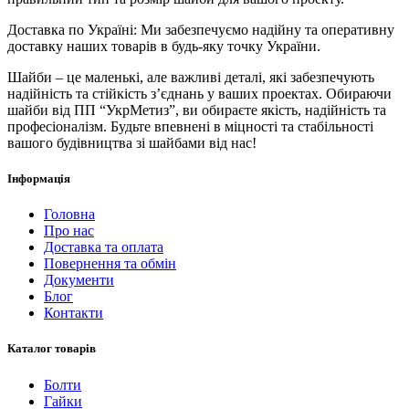
Доставка по Україні: Ми забезпечуємо надійну та оперативну
доставку наших товарів в будь-яку точку України.
Шайби – це маленькі, але важливі деталі, які забезпечують
надійність та стійкість з’єднань у ваших проектах. Обираючи
шайби від ПП “УкрМетиз”, ви обираєте якість, надійність та
професіоналізм. Будьте впевнені в міцності та стабільності
вашого будівництва зі шайбами від нас!
Інформація
Головна
Про нас
Доставка та оплата
Повернення та обмін
Документи
Блог
Контакти
Каталог товарів
Болти
Гайки