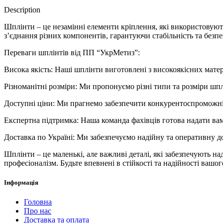
Description
Шплінти – це незамінні елементи кріплення, які використовуют
з’єднання різних компонентів, гарантуючи стабільність та без
Переваги шплінтів від ПП “УкрМетиз”:
Висока якість: Наші шплінти виготовлені з високоякісних матер
Різноманітні розміри: Ми пропонуємо різні типи та розміри шпл
Доступні ціни: Ми прагнемо забезпечити конкурентоспроможні 
Експертна підтримка: Наша команда фахівців готова надати вам
Доставка по Україні: Ми забезпечуємо надійну та оперативну до
Шплінти – це маленькі, але важливі деталі, які забезпечують на
професіоналізм. Будьте впевнені в стійкості та надійності вашог
Інформація
Головна
Про нас
Доставка та оплата