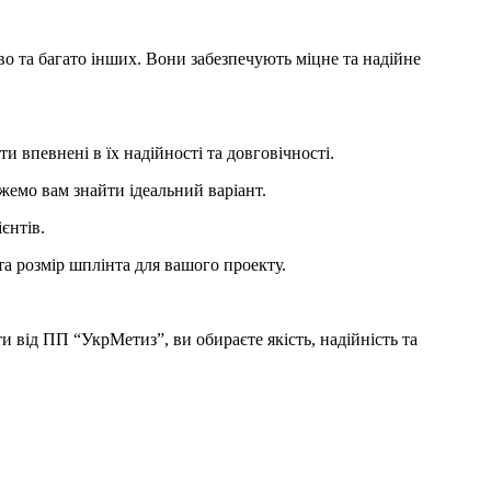
о та багато інших. Вони забезпечують міцне та надійне
 впевнені в їх надійності та довговічності.
жемо вам знайти ідеальний варіант.
єнтів.
а розмір шплінта для вашого проекту.
и від ПП “УкрМетиз”, ви обираєте якість, надійність та