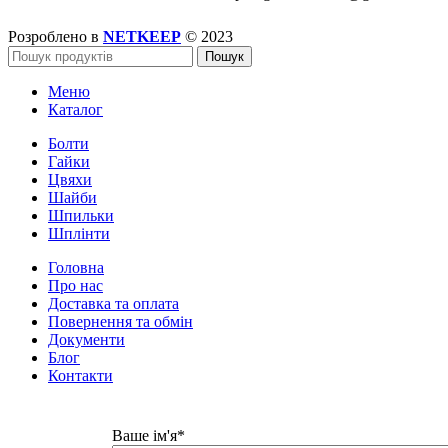
Розроблено в
NETKEEP
© 2023
Пошук
Меню
Каталог
Болти
Гайки
Цвяхи
Шайби
Шпильки
Шплінти
Головна
Про нас
Доставка та оплата
Повернення та обмін
Документи
Блог
Контакти
Ваше ім'я*