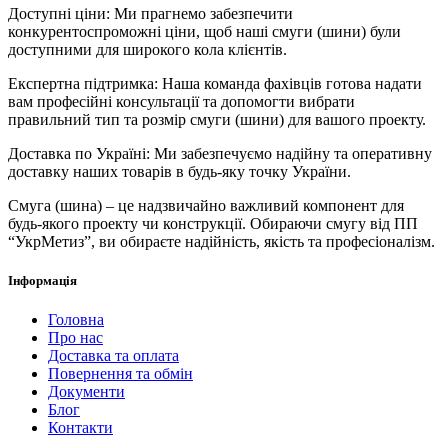
Доступні ціни: Ми прагнемо забезпечити
конкурентоспроможні ціни, щоб наші смуги (шини) були
доступними для широкого кола клієнтів.
Експертна підтримка: Наша команда фахівців готова надати
вам професійні консультації та допомогти вибрати
правильний тип та розмір смуги (шини) для вашого проекту.
Доставка по Україні: Ми забезпечуємо надійну та оперативну
доставку наших товарів в будь-яку точку України.
Смуга (шина) – це надзвичайно важливий компонент для
будь-якого проекту чи конструкції. Обираючи смугу від ПП
“УкрМетиз”, ви обираєте надійність, якість та професіоналізм.
Інформація
Головна
Про нас
Доставка та оплата
Повернення та обмін
Документи
Блог
Контакти