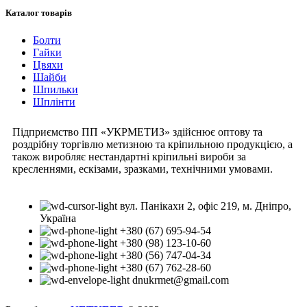
Каталог товарів
Болти
Гайки
Цвяхи
Шайби
Шпильки
Шплінти
Підприємство ПП «УКРМЕТИЗ» здійснює оптову та
роздрібну торгівлю метизною та кріпильною продукцією, а
також виробляє нестандартні кріпильні вироби за
кресленнями, ескізами, зразками, технічними умовами.
вул. Панікахи 2, офіс 219, м. Дніпро,
Україна
+380 (67) 695-94-54
+380 (98) 123-10-60
+380 (56) 747-04-34
+380 (67) 762-28-60
dnukrmet@gmail.com