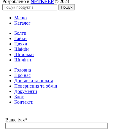
Розроблено в
NETKEEP
© 2023
Пошук
Меню
Каталог
Болти
Гайки
Цвяхи
Шайби
Шпильки
Шплінти
Головна
Про нас
Доставка та оплата
Повернення та обмін
Документи
Блог
Контакти
Ваше ім'я*