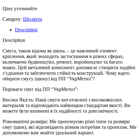
Ціну уточнюйте
Category:
Шплінти
Description
Description
Смуга, також відома як шина, – це важливий елемент
кріплення, який знаходить застосування в різних сферах,
включаючи будівництво, ремонт, виробництво та багато
інших. Цей металевий компонент допомагає створити надійні
з’єднання та забезпечити стійкість конструкцій. Чому варто
обирати смугу (шину) від ПП “УкрМетиз”?
Переваги смуг від ПП “УкрМетиз”:
Висока Якість: Наші смуги виготовлені з високоякісних
матеріалів та відповідають найвищим стандартам якості. Ви
можете бути впевнені в їх надійності та довговічності.
Різноманітні розміри: Ми пропонуємо різні типи та розміри
смуг (шин), які відповідають різним потребам та проектам. Ми
допоможемо вам знайти ідеальний варіант.