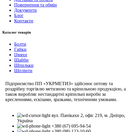
Повернення та обмін
Документи
Блог
Контакти
Каталог товарів
Болти
Гайки
Цвяхи
Шайби
Шпильки
Шплінти
Підприємство ПП «УКРМЕТИЗ» здійснює оптову та
роздрібну торгівлю метизною та кріпильною продукцією, а
також виробляє нестандартні кріпильні вироби за
кресленнями, ескізами, зразками, технічними умовами.
вул. Панікахи 2, офіс 219, м. Дніпро,
Україна
+380 (67) 695-94-54
+380 (98) 123-10-60