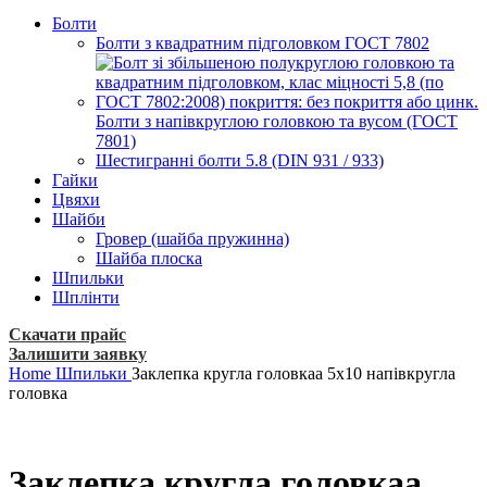
Болти
Болти з квадратним підголовком ГОСТ 7802
Болти з напівкруглою головкою та вусом (ГОСТ
7801)
Шестигранні болти 5.8 (DIN 931 / 933)
Гайки
Цвяхи
Шайби
Гровер (шайба пружинна)
Шайба плоска
Шпильки
Шплінти
Скачати прайс
Залишити заявку
Home
Шпильки
Заклепка кругла головкаа 5х10 напівкругла
головка
Заклепка кругла головкаа