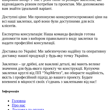
відповідають різним потребам та проектам. Ми допоможемо
вам знайти ідеальний варіант.
Доступні ціни: Ми пропонуємо конкурентоспроможні ціни на
всі наші заклепки, щоб вони були доступними для всіх
клієнтів.
Експертна консультація: Наша команда фахівців готова
допомогти вам з вибором правильного виду заклепки та
надати професійні консультації.
Доставка по Україні: Ми забезпечуємо надійну та оперативну
доставку нашої продукції у будь-яку точку України.
Заклепки – це дрібні, але важливі деталі, які мають велике
значення для будь-якого проекту чи конструкції. Купуючи
заклепки круглі від ПП “УкрМетиз”, ви обираєте надійність,
якість і професійний підхід до вашого проекту. Будьте
впевнені в міцності своїх з’єднань з заклепками від нас!
Інформація
Головна
Про нас
Доставка та оплата