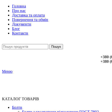
Головна
Про нас
Доставка та оплата
Повернення та обмін
Документи
Блог
Контакти
Пошук
+380 (
+380 (
Меню
КАТАЛОГ ТОВАРІВ
Болти
Болти з квадратним підголовком ГОСТ 7802