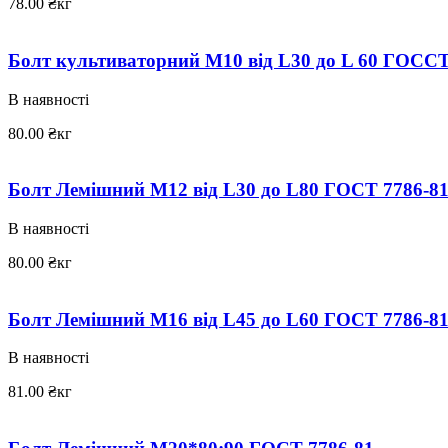
78.00
₴
кг
Болт культиваторний М10 від L30 до L 60 ГОССТ
В наявності
80.00
₴
кг
Болт Лемішний М12 від L30 до L80 ГОСТ 7786-8
В наявності
80.00
₴
кг
Болт Лемішний М16 від L45 до L60 ГОСТ 7786-8
В наявності
81.00
₴
кг