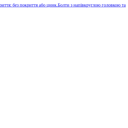
Болти з напівкруглою головкою та