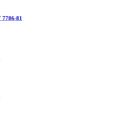
 7786-81
1
1