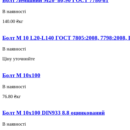
Болт Лемішний М20*80;90 ГОСТ 7786-81
В наявності
140.00
₴
кг
Болт М 10 L20-L140 ГОСТ 7805:2008, 7798:2008, 
В наявності
Ціну уточнюйте
Болт М 10х100
В наявності
76.80
₴
кг
Болт М 10х100 DIN933 8.8 оцинкований
В наявності