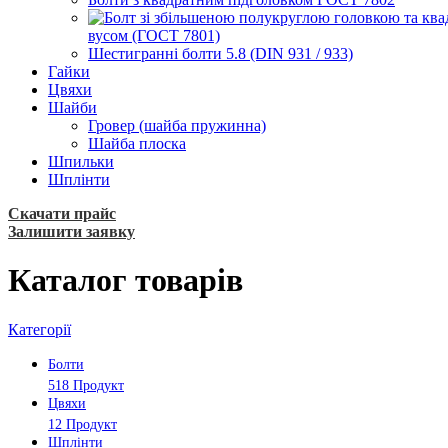
вусом (ГОСТ 7801)
Шестигранні болти 5.8 (DIN 931 / 933)
Гайки
Цвяхи
Шайби
Гровер (шайба пружинна)
Шайба плоска
Шпильки
Шплінти
Скачати прайс
Залишити заявку
Каталог товарів
Категорії
Болти
518 Продукт
Цвяхи
12 Продукт
Шплінти