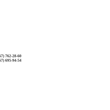
67) 762-28-60
67) 695-94-54