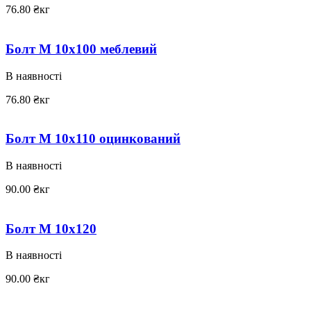
76.80
₴
кг
Болт М 10х100 меблевий
В наявності
76.80
₴
кг
Болт М 10х110 оцинкований
В наявності
90.00
₴
кг
Болт М 10х120
В наявності
90.00
₴
кг